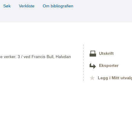
Søk
Verkliste
Om bibliografien
Utskrift
 verker. 3 / ved Francis Bull, Halvdan
Eksporter
Legg i Mitt utval