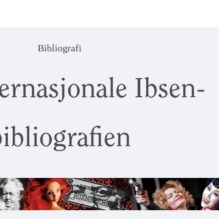
Bibliografi
ernasjonale Ibsen-
ibliografien