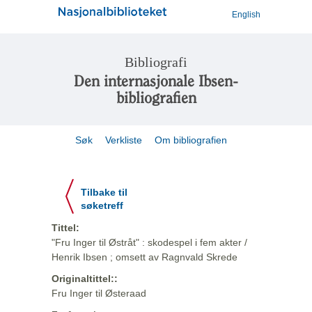
English
Bibliografi
Den internasjonale Ibsen-
bibliografien
Søk
Verkliste
Om bibliografien
Tilbake til
søketreff
Tittel:
"Fru Inger til Østråt" : skodespel i fem akter /
Henrik Ibsen ; omsett av Ragnvald Skrede
Originaltittel::
Fru Inger til Østeraad