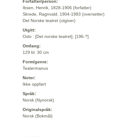
Forfatter/person:
Ibsen, Henrik, 1828-1906 (forfatter)
Skrede, Ragnvald, 1904-1983 (oversetter)
Det Norske teatret (utgiver)
Utgitt:
Oslo : [Det norske teatret], [196-?]
Omfang:
129 bl. 30 cm
Form/genre:
Teatermanus
Noter:
Ikke oppført
Språk:
Norsk (Nynorsk)
Originalspråk:
Norsk (Bokmål)