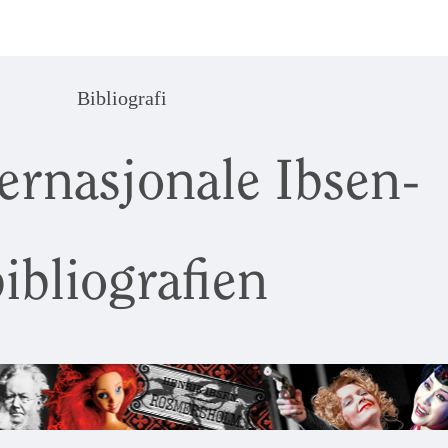
Bibliografi
ernasjonale Ibsen-
ibliografien