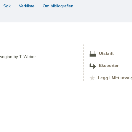
Søk
Verkliste
Om bibliografien
Utskrift
orwegian by T. Weber
Eksporter
Legg i Mitt utval