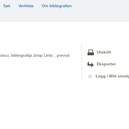
Søk
Verkliste
Om bibliografien
Utskrift
 piscu, bibliografija Josip Lešic ; prevod
Eksporter
Legg i Mitt utval