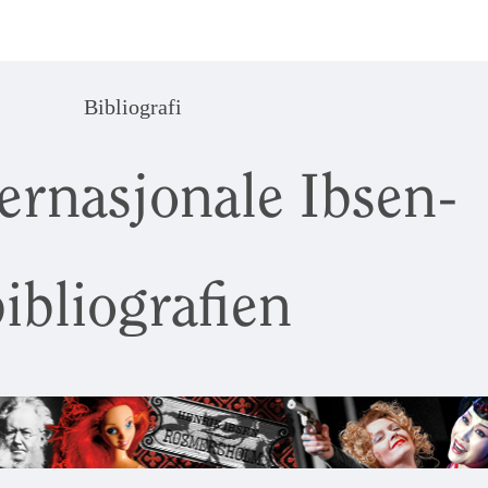
Bibliografi
ernasjonale Ibsen-
ibliografien