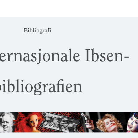
Bibliografi
ernasjonale Ibsen-
ibliografien