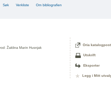
Søk
Verkliste
Om bibliografien
Oria katalogpost
evod: Žaklina Marin Husnjak
Utskrift
Eksporter
Legg i Mitt utval