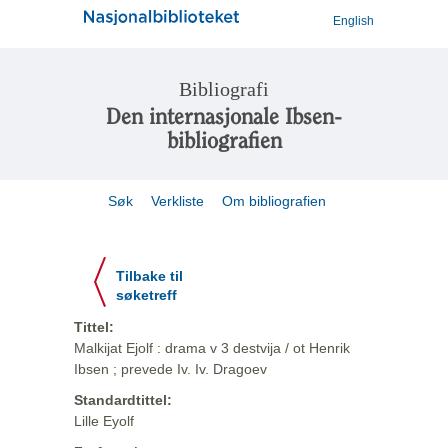
English
Bibliografi
Den internasjonale Ibsen-
bibliografien
Søk
Verkliste
Om bibliografien
Tilbake til
søketreff
Tittel:
Malkijat Ejolf : drama v 3 destvija / ot Henrik
Ibsen ; prevede Iv. Iv. Dragoev
Standardtittel:
Lille Eyolf