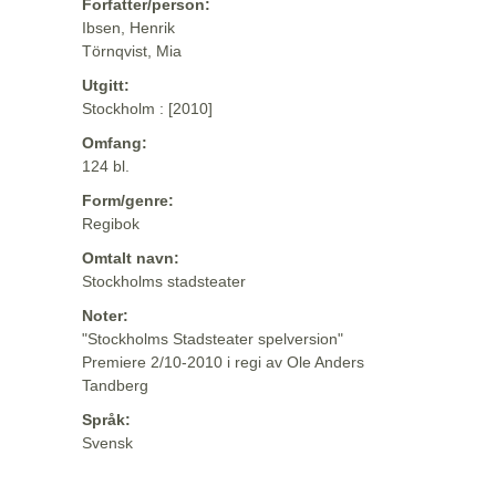
Forfatter/person:
Ibsen, Henrik
Törnqvist, Mia
Utgitt:
Stockholm : [2010]
Omfang:
124 bl.
Form/genre:
Regibok
Omtalt navn:
Stockholms stadsteater
Noter:
"Stockholms Stadsteater spelversion"
Premiere 2/10-2010 i regi av Ole Anders
Tandberg
Språk:
Svensk