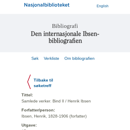
English
Bibliografi
Den internasjonale Ibsen-
bibliografien
Søk
Verkliste
Om bibliografien
Tilbake til
søketreff
Tittel:
Samlede verker. Bind II / Henrik Ibsen
Forfatter/person:
Ibsen, Henrik, 1828-1906 (forfatter)
Utgave: