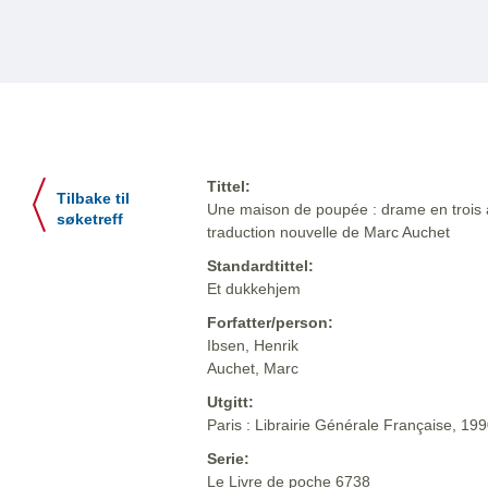
Tittel:
Tilbake til
Une maison de poupée : drame en trois ac
søketreff
traduction nouvelle de Marc Auchet
Standardtittel:
Et dukkehjem
Forfatter/person:
Ibsen, Henrik
Auchet, Marc
Utgitt:
Paris : Librairie Générale Française, 19
Serie:
Le Livre de poche 6738