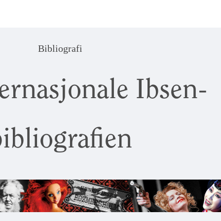
Bibliografi
ernasjonale Ibsen-
ibliografien