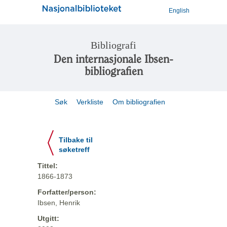
English
Bibliografi
Den internasjonale Ibsen-
bibliografien
Søk
Verkliste
Om bibliografien
Tilbake til
søketreff
Tittel:
1866-1873
Forfatter/person:
Ibsen, Henrik
Utgitt: