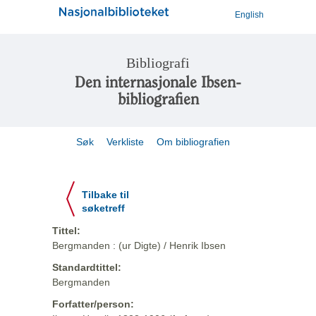
English
Bibliografi
Den internasjonale Ibsen-
bibliografien
Søk
Verkliste
Om bibliografien
Tilbake til
søketreff
Tittel:
Bergmanden : (ur Digte) / Henrik Ibsen
Standardtittel:
Bergmanden
Forfatter/person: