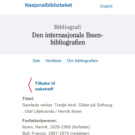
English
Bibliografi
Den internasjonale Ibsen-
bibliografien
Søk
Verkliste
Om bibliografien
Tilbake til
søketreff
Tittel:
Samlede verker. Tredje bind. Gildet på Solhaug
; Olaf Liljekrands / Henrik Ibsen
Forfatter/person:
Ibsen, Henrik, 1828-1906 (forfatter)
Bull, Francis, 1887-1974 (redaktør)