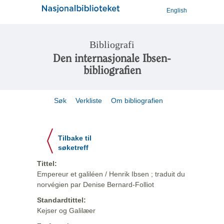
English
Bibliografi
Den internasjonale Ibsen-
bibliografien
Søk
Verkliste
Om bibliografien
Tilbake til
søketreff
Tittel:
Empereur et galiléen / Henrik Ibsen ; traduit du
norvégien par Denise Bernard-Folliot
Standardtittel:
Kejser og Galilæer