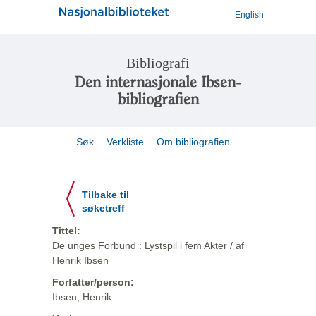
English
Bibliografi
Den internasjonale Ibsen-
bibliografien
Søk
Verkliste
Om bibliografien
Tilbake til
søketreff
Tittel:
De unges Forbund : Lystspil i fem Akter / af
Henrik Ibsen
Forfatter/person:
Ibsen, Henrik