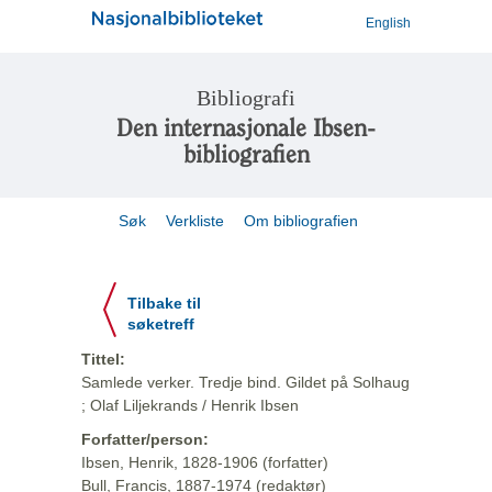
English
Bibliografi
Den internasjonale Ibsen-
bibliografien
Søk
Verkliste
Om bibliografien
Tilbake til
søketreff
Tittel:
Samlede verker. Tredje bind. Gildet på Solhaug
; Olaf Liljekrands / Henrik Ibsen
Forfatter/person:
Ibsen, Henrik, 1828-1906 (forfatter)
Bull, Francis, 1887-1974 (redaktør)