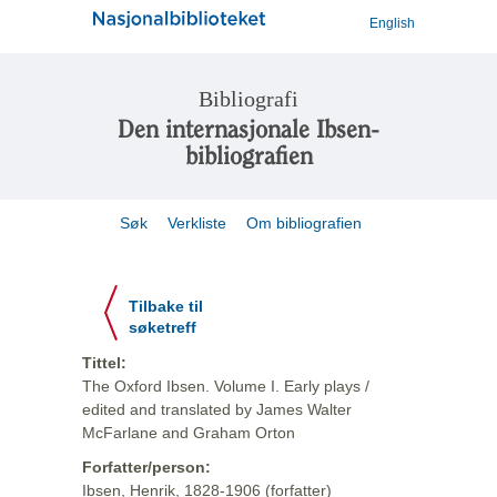
English
Bibliografi
Den internasjonale Ibsen-
bibliografien
Søk
Verkliste
Om bibliografien
Tilbake til
søketreff
Tittel:
The Oxford Ibsen. Volume I. Early plays /
edited and translated by James Walter
McFarlane and Graham Orton
Forfatter/person:
Ibsen, Henrik, 1828-1906 (forfatter)