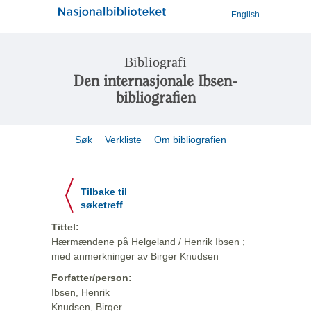
English
Bibliografi
Den internasjonale Ibsen-
bibliografien
Søk
Verkliste
Om bibliografien
Tilbake til
søketreff
Tittel:
Hærmændene på Helgeland / Henrik Ibsen ;
med anmerkninger av Birger Knudsen
Forfatter/person:
Ibsen, Henrik
Knudsen, Birger