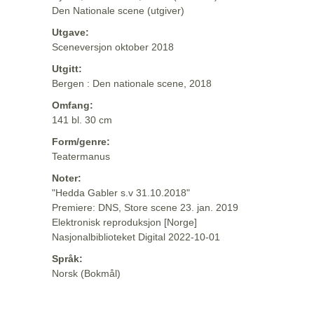
Den Nationale scene (utgiver)
Utgave:
Sceneversjon oktober 2018
Utgitt:
Bergen : Den nationale scene, 2018
Omfang:
141 bl. 30 cm
Form/genre:
Teatermanus
Noter:
"Hedda Gabler s.v 31.10.2018"
Premiere: DNS, Store scene 23. jan. 2019
Elektronisk reproduksjon [Norge]
Nasjonalbiblioteket Digital 2022-10-01
Språk:
Norsk (Bokmål)