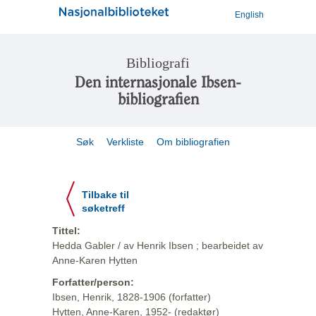
English
Bibliografi
Den internasjonale Ibsen-
bibliografien
Søk
Verkliste
Om bibliografien
Tilbake til
søketreff
Tittel:
Hedda Gabler / av Henrik Ibsen ; bearbeidet av
Anne-Karen Hytten
Forfatter/person:
Ibsen, Henrik, 1828-1906 (forfatter)
Hytten, Anne-Karen, 1952- (redaktør)