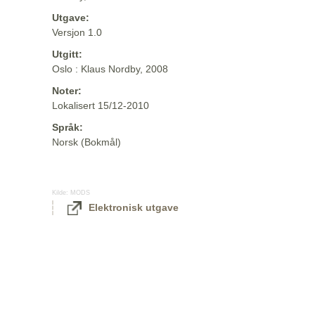
Utgave:
Versjon 1.0
Utgitt:
Oslo : Klaus Nordby, 2008
Noter:
Lokalisert 15/12-2010
Språk:
Norsk (Bokmål)
Kilde:
MODS
Elektronisk utgave