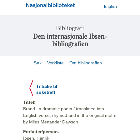
English
Bibliografi
Den internasjonale Ibsen-
bibliografien
Søk
Verkliste
Om bibliografien
Tilbake til
søketreff
Tittel:
Brand : a dramatic poem / translated into
English verse, rhymed and in the original metre
by Miles Menander Dawson
Forfatter/person:
Ibsen, Henrik