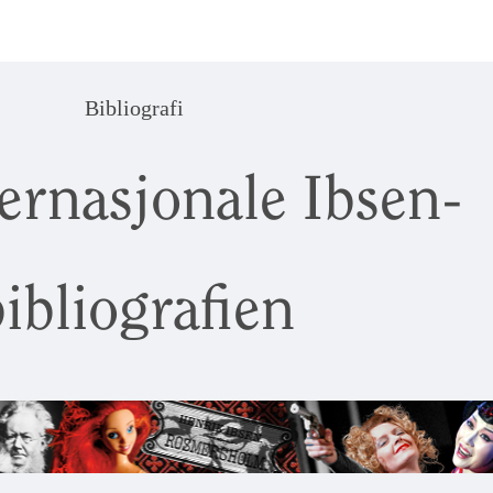
Bibliografi
ernasjonale Ibsen-
ibliografien