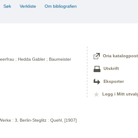
Søk
Verkliste
Om bibliografien
Oria katalogpost
eerfrau ; Hedda Gabler ; Baumeister
Utskrift
Eksporter
Legg i Mitt utval
rke : 3, Berlin-Steglitz : Quehl, [1907]