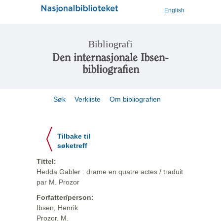
English
Bibliografi
Den internasjonale Ibsen-
bibliografien
Søk
Verkliste
Om bibliografien
Tilbake til
søketreff
Tittel:
Hedda Gabler : drame en quatre actes / traduit
par M. Prozor
Forfatter/person:
Ibsen, Henrik
Prozor, M.