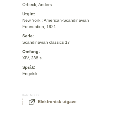
Orbeck, Anders
Utgitt:
New York : American-Scandinavian
Foundation, 1921
Serie:
Scandinavian classics 17
Omfang:
XIV, 238 s.
Språk:
Engelsk
Kilde:
MODS
Elektronisk utgave