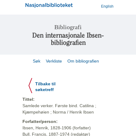
English
Bibliografi
Den internasjonale Ibsen-
bibliografien
Søk
Verkliste
Om bibliografien
Tilbake til
søketreff
Tittel:
Samlede verker. Første bind. Catilina ;
Kjæmpehøien ; Norma / Henrik Ibsen
Forfatter/person:
Ibsen, Henrik, 1828-1906 (forfatter)
Bull, Francis, 1887-1974 (redaktør)