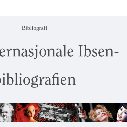
Bibliografi
ernasjonale Ibsen-
ibliografien