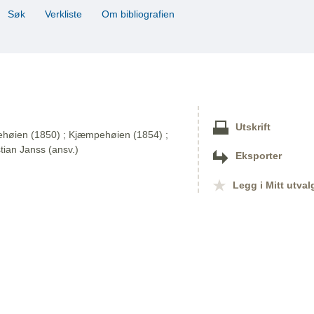
Søk
Verkliste
Om bibliografien
Utskrift
mpehøien (1850) ; Kjæmpehøien (1854) ;
tian Janss (ansv.)
Eksporter
Legg i Mitt utval