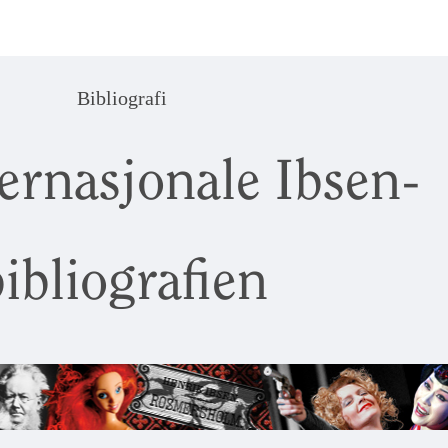
Bibliografi
ernasjonale Ibsen-
ibliografien