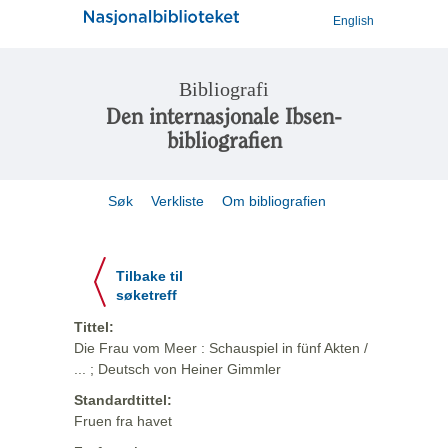
English
Bibliografi
Den internasjonale Ibsen-
bibliografien
Søk
Verkliste
Om bibliografien
Tilbake til
søketreff
Tittel:
Die Frau vom Meer : Schauspiel in fünf Akten /
... ; Deutsch von Heiner Gimmler
Standardtittel:
Fruen fra havet