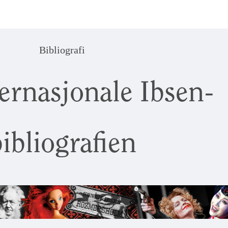
Bibliografi
ernasjonale Ibsen-
ibliografien