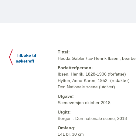
Tittel:
Tilbake til
Hedda Gabler / av Henrik Ibsen ; bearbe
søketreff
Forfatter/person:
Ibsen, Henrik, 1828-1906 (forfatter)
Hytten, Anne-Karen, 1952- (redaktør)
Den Nationale scene (utgiver)
Utgave:
Sceneversjon oktober 2018
Utgitt:
Bergen : Den nationale scene, 2018
Omfang:
141 bl. 30 cm