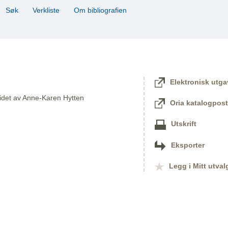
Søk
Verkliste
Om bibliografien
Elektronisk utga
idet av Anne-Karen Hytten
Oria katalogpost
Utskrift
Eksporter
Legg i Mitt utval