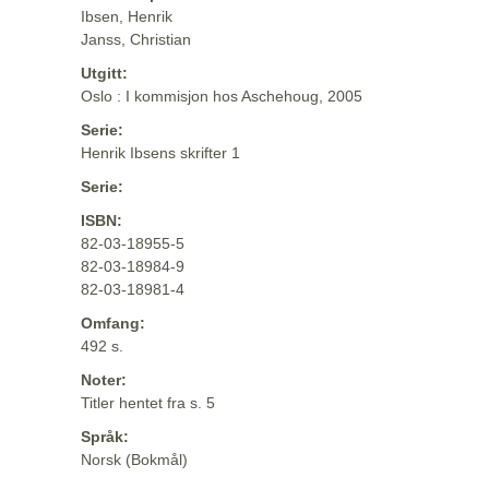
Ibsen, Henrik
Janss, Christian
Utgitt:
Oslo : I kommisjon hos Aschehoug, 2005
Serie:
Henrik Ibsens skrifter 1
Serie:
ISBN:
82-03-18955-5
82-03-18984-9
82-03-18981-4
Omfang:
492 s.
Noter:
Titler hentet fra s. 5
Språk:
Norsk (Bokmål)