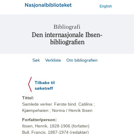
English
Bibliografi
Den internasjonale Ibsen-
bibliografien
Søk
Verkliste
Om bibliografien
Tilbake til
søketreff
Tittel:
Samlede verker. Første bind. Catilina ;
Kjæmpehøien ; Norma / Henrik Ibsen
Forfatter/person:
Ibsen, Henrik, 1828-1906 (forfatter)
Bull, Francis, 1887-1974 (redaktør)