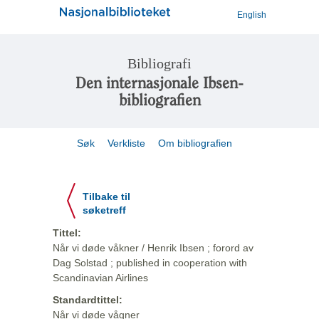
English
Bibliografi
Den internasjonale Ibsen-
bibliografien
Søk
Verkliste
Om bibliografien
Tilbake til
søketreff
Tittel:
Når vi døde våkner / Henrik Ibsen ; forord av
Dag Solstad ; published in cooperation with
Scandinavian Airlines
Standardtittel:
Når vi døde vågner