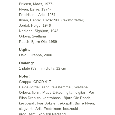
Eriksen, Mads, 1977-
Flyen, Børre, 1974-
Fredriksen, Arild, 1951-
Ibsen, Henrik, 1828-1906 (tekstforfatter)
Jordal, Helge, 1946-
Nedland, Sigbjørn, 1948-
Orlova, Svetlana
Rasch, Bjørn Ole, 1959-
Utgitt:
Oslo : Grappa, 2000
Omfang:
1 plate (39 min) digital 12 cm
Noter:
Grappa: GRCD 4171
Helge Jordal, sang, talestemme ; Svetlana
Orlova, fiolin ; Mads Eriksen, gitar, elgitar ; Per
Elias Drabløs, kontrabass ; Bjørn Ole Rasch,
keyboard ; Ivar Bøksle, trekkspill ; Børre Flyen,
slagverk ; Arild Fredriksen, bouzouki ;
produsent: Sigbjørn Nedland