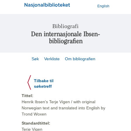
English
Bibliografi
Den internasjonale Ibsen-
bibliografien
Søk
Verkliste
Om bibliografien
Tilbake til
søketreff
Tittel:
Henrik Ibsen's Terje Vigen / with original
Norwegian text and translated into English by
Trond Woxen
Standardtittel:
Terje Vigen