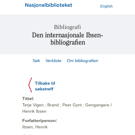
English
Bibliografi
Den internasjonale Ibsen-
bibliografien
Søk
Verkliste
Om bibliografien
Tilbake til
søketreff
Tittel:
Terje Vigen ; Brand ; Peer Gynt ; Gengangere /
Henrik Ibsen
Forfatter/person:
Ibsen, Henrik