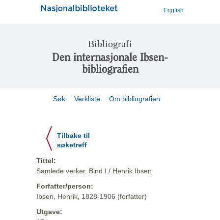
English
Bibliografi
Den internasjonale Ibsen-
bibliografien
Søk
Verkliste
Om bibliografien
Tilbake til
søketreff
Tittel:
Samlede verker. Bind I / Henrik Ibsen
Forfatter/person:
Ibsen, Henrik, 1828-1906 (forfatter)
Utgave: