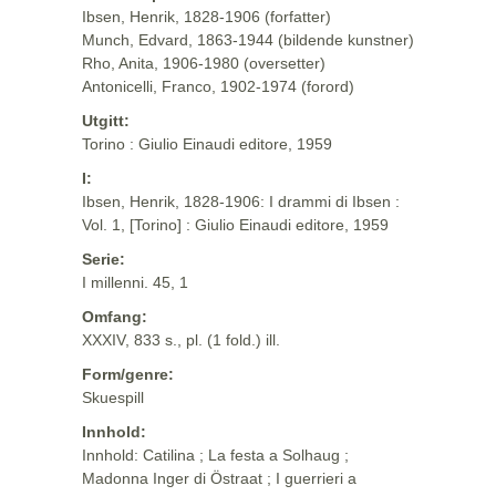
Ibsen, Henrik, 1828-1906 (forfatter)
Munch, Edvard, 1863-1944 (bildende kunstner)
Rho, Anita, 1906-1980 (oversetter)
Antonicelli, Franco, 1902-1974 (forord)
Utgitt:
Torino : Giulio Einaudi editore, 1959
I:
Ibsen, Henrik, 1828-1906: I drammi di Ibsen :
Vol. 1, [Torino] : Giulio Einaudi editore, 1959
Serie:
I millenni. 45, 1
Omfang:
XXXIV, 833 s., pl. (1 fold.) ill.
Form/genre:
Skuespill
Innhold:
Innhold: Catilina ; La festa a Solhaug ;
Madonna Inger di Östraat ; I guerrieri a