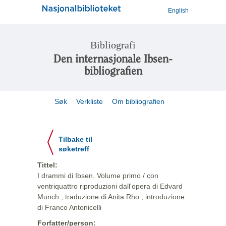
English
Bibliografi
Den internasjonale Ibsen-
bibliografien
Søk
Verkliste
Om bibliografien
Tilbake til
søketreff
Tittel:
I drammi di Ibsen. Volume primo / con
ventriquattro riproduzioni dall'opera di Edvard
Munch ; traduzione di Anita Rho ; introduzione
di Franco Antonicelli
Forfatter/person: