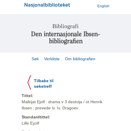
English
Bibliografi
Den internasjonale Ibsen-
bibliografien
Søk
Verkliste
Om bibliografien
Tilbake til
søketreff
Tittel:
Malkijat Ejolf : drama v 3 destvija / ot Henrik
Ibsen ; prevede Iv. Iv. Dragoev
Standardtittel:
Lille Eyolf