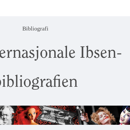
Bibliografi
ernasjonale Ibsen-
ibliografien