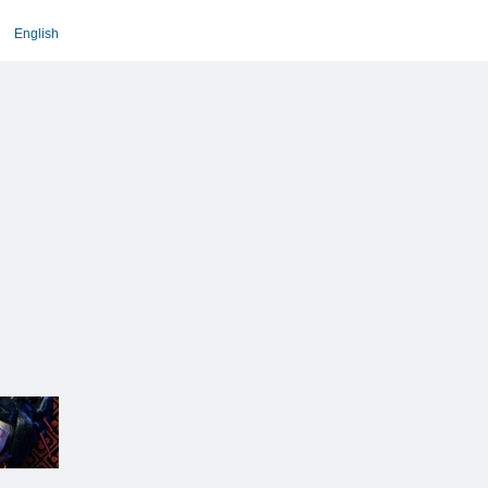
English