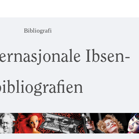
Bibliografi
ernasjonale Ibsen-
ibliografien