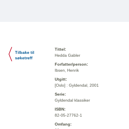
Tittel:
Tilbake til
Hedda Gabler
søketreff
Forfatter/person:
Ibsen, Henrik
Utgitt:
[Oslo] : Gyldendal, 2001
Serie:
Gyldendal klassiker
ISBN:
82-05-27762-1
Omfang: