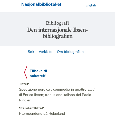
English
Bibliografi
Den internasjonale Ibsen-
bibliografien
Søk
Verkliste
Om bibliografien
Tilbake til
søketreff
Tittel:
Spedizione nordica : commedia in quattro atti /
di Enrico Ibsen; traduzione italiana del Paolo
Rindler
Standardtittel:
Hærmændene på Helgeland