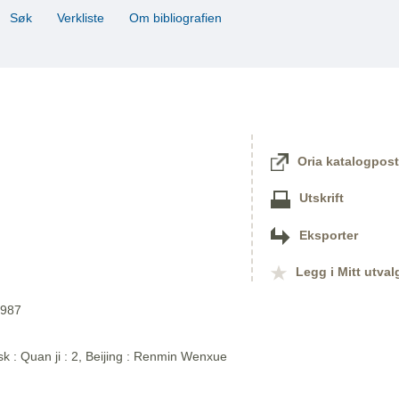
Søk
Verkliste
Om bibliografien
Oria katalogpost
Utskrift
Eksporter
Legg i Mitt utval
1987
sk : Quan ji : 2, Beijing : Renmin Wenxue