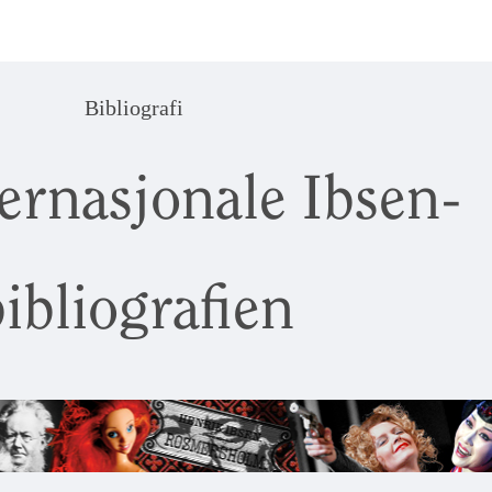
Bibliografi
ernasjonale Ibsen-
ibliografien