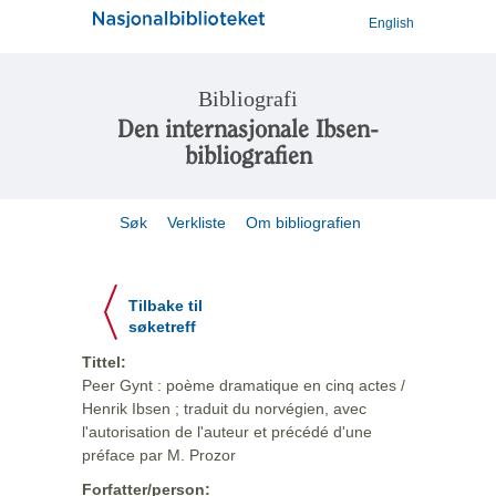
English
Bibliografi
Den internasjonale Ibsen-
bibliografien
Søk
Verkliste
Om bibliografien
Tilbake til
søketreff
Tittel:
Peer Gynt : poème dramatique en cinq actes /
Henrik Ibsen ; traduit du norvégien, avec
l'autorisation de l'auteur et précédé d'une
préface par M. Prozor
Forfatter/person: