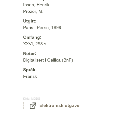
Ibsen, Henrik
Prozor, M.
Utgitt:
Paris : Perrin, 1899
Omfang:
XXVI, 258 s.
Noter:
Digitalisert i Gallica (BnF)
Språk:
Fransk
Kilde:
MODS
Elektronisk utgave