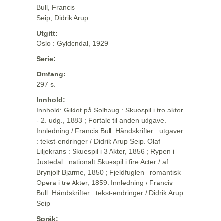
Bull, Francis
Seip, Didrik Arup
Utgitt:
Oslo : Gyldendal, 1929
Serie:
Omfang:
297 s.
Innhold:
Innhold: Gildet på Solhaug : Skuespil i tre akter.
- 2. udg., 1883 ; Fortale til anden udgave.
Innledning / Francis Bull. Håndskrifter : utgaver
: tekst-endringer / Didrik Arup Seip. Olaf
Liljekrans : Skuespil i 3 Akter, 1856 ; Rypen i
Justedal : nationalt Skuespil i fire Acter / af
Brynjolf Bjarme, 1850 ; Fjeldfuglen : romantisk
Opera i tre Akter, 1859. Innledning / Francis
Bull. Håndskrifter : tekst-endringer / Didrik Arup
Seip
Språk: