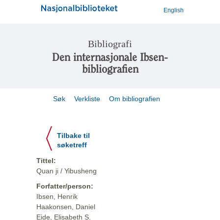
English
Bibliografi
Den internasjonale Ibsen-
bibliografien
Søk
Verkliste
Om bibliografien
Tilbake til
søketreff
Tittel:
Quan ji / Yibusheng
Forfatter/person:
Ibsen, Henrik
Haakonsen, Daniel
Eide, Elisabeth S.