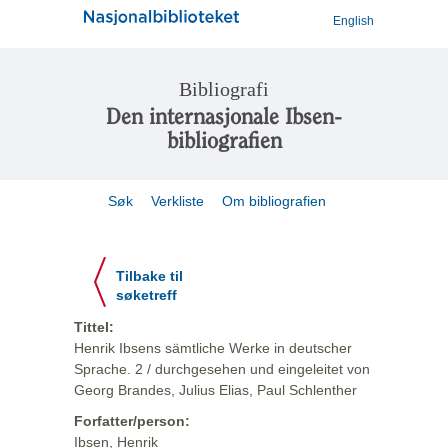
English
Bibliografi
Den internasjonale Ibsen-
bibliografien
Søk
Verkliste
Om bibliografien
Tilbake til
søketreff
Tittel:
Henrik Ibsens sämtliche Werke in deutscher
Sprache. 2 / durchgesehen und eingeleitet von
Georg Brandes, Julius Elias, Paul Schlenther
Forfatter/person:
Ibsen, Henrik