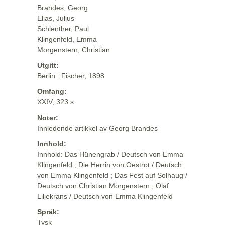
Brandes, Georg
Elias, Julius
Schlenther, Paul
Klingenfeld, Emma
Morgenstern, Christian
Utgitt:
Berlin : Fischer, 1898
Omfang:
XXIV, 323 s.
Noter:
Innledende artikkel av Georg Brandes
Innhold:
Innhold: Das Hünengrab / Deutsch von Emma
Klingenfeld ; Die Herrin von Oestrot / Deutsch
von Emma Klingenfeld ; Das Fest auf Solhaug /
Deutsch von Christian Morgenstern ; Olaf
Liljekrans / Deutsch von Emma Klingenfeld
Språk:
Tysk