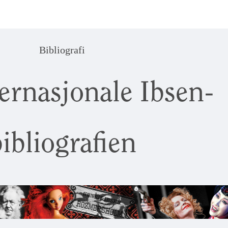
Bibliografi
ernasjonale Ibsen-
ibliografien