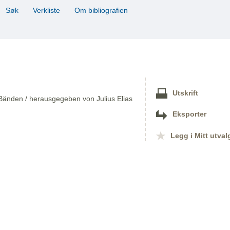
Søk
Verkliste
Om bibliografien
Utskrift
Bänden / herausgegeben von Julius Elias
Eksporter
Legg i Mitt utval