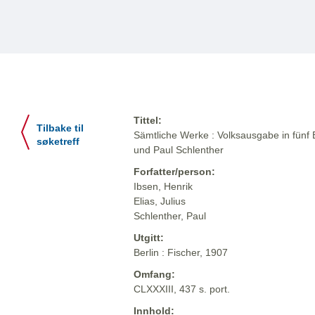
Tittel:
Tilbake til
Sämtliche Werke : Volksausgabe in fünf 
søketreff
und Paul Schlenther
Forfatter/person:
Ibsen, Henrik
Elias, Julius
Schlenther, Paul
Utgitt:
Berlin : Fischer, 1907
Omfang:
CLXXXIII, 437 s. port.
Innhold: