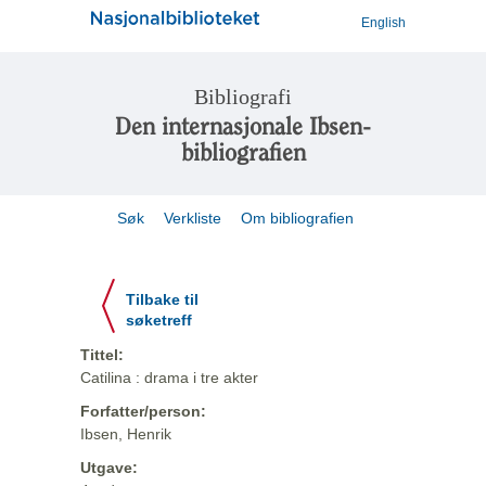
English
Bibliografi
Den internasjonale Ibsen-
bibliografien
Søk
Verkliste
Om bibliografien
Tilbake til
søketreff
Tittel:
Catilina : drama i tre akter
Forfatter/person:
Ibsen, Henrik
Utgave: