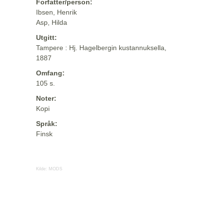
Forfatter/person:
Ibsen, Henrik
Asp, Hilda
Utgitt:
Tampere : Hj. Hagelbergin kustannuksella,
1887
Omfang:
105 s.
Noter:
Kopi
Språk:
Finsk
Kilde:
MODS