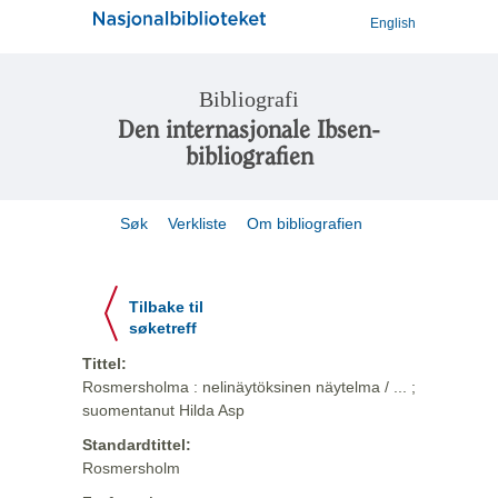
English
Bibliografi
Den internasjonale Ibsen-
bibliografien
Søk
Verkliste
Om bibliografien
Tilbake til
søketreff
Tittel:
Rosmersholma : nelinäytöksinen näytelma / ... ;
suomentanut Hilda Asp
Standardtittel:
Rosmersholm