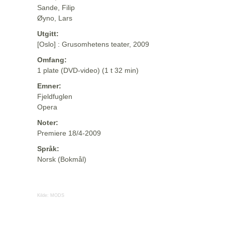
Sande, Filip
Øyno, Lars
Utgitt:
[Oslo] : Grusomhetens teater, 2009
Omfang:
1 plate (DVD-video) (1 t 32 min)
Emner:
Fjeldfuglen
Opera
Noter:
Premiere 18/4-2009
Språk:
Norsk (Bokmål)
Kilde:
MODS