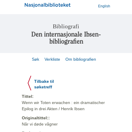
English
Bibliografi
Den internasjonale Ibsen-
bibliografien
Søk
Verkliste
Om bibliografien
Tilbake til
søketreff
Tittel:
Wenn wir Toten erwachen : ein dramatischer
Epilog in drei Akten / Henrik Ibsen
Originaltittel::
Når vi døde vågner